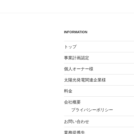
ゲ
ー
シ
ョ
INFORMATION
ン
トップ
事業計画認定
個人オーナー様
太陽光発電関連企業様
料金
会社概要
プライバシーポリシー
お問い合わせ
業務提携先