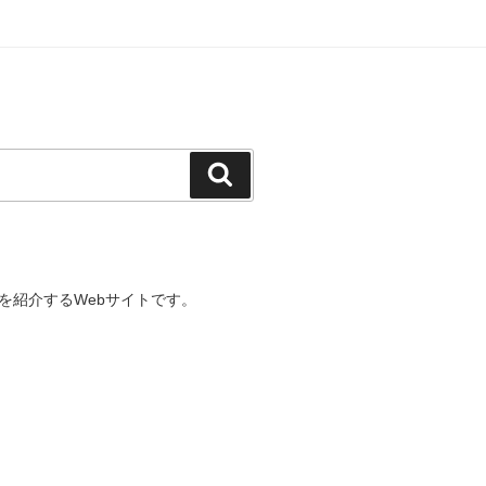
検
索
を紹介するWebサイトです。