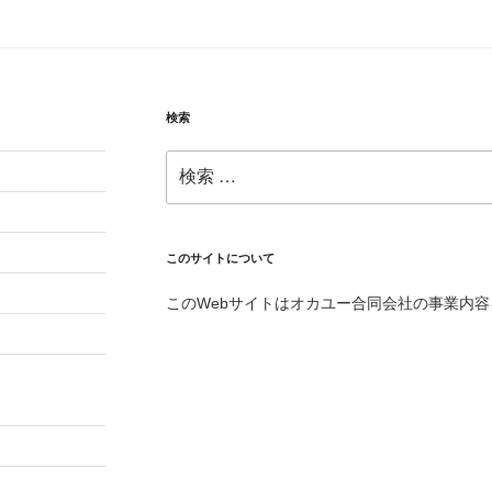
検索
検
索:
このサイトについて
このWebサイトはオカユー合同会社の事業内容