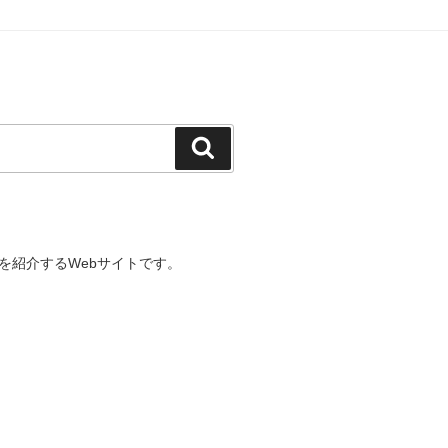
検
索
を紹介するWebサイトです。