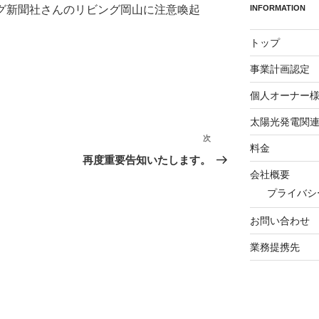
ング新聞社さんのリビング岡山に注意喚起
INFORMATION
トップ
事業計画認定
個人オーナー
太陽光発電関
次
次
料金
の
再度重要告知いたします。
投
会社概要
稿
プライバシ
お問い合わせ
業務提携先