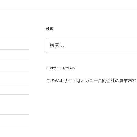
検索
検
索:
このサイトについて
このWebサイトはオカユー合同会社の事業内容