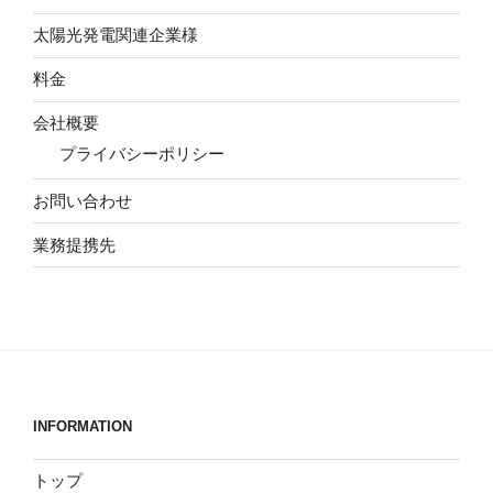
太陽光発電関連企業様
料金
会社概要
プライバシーポリシー
お問い合わせ
業務提携先
INFORMATION
トップ