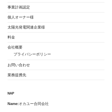
事業計画認定
個人オーナー様
太陽光発電関連企業様
料金
会社概要
プライバシーポリシー
お問い合わせ
業務提携先
NAP
Name:
オカユー合同会社