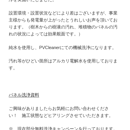
設置環境・設置状況などにより差はございますが、事業
主様からも発電量が上がったとうれしいお声を頂いてお
ります。（樹木からの樹液の汚れ、堆積物のパネルの汚
れの状況によっては効果覿面です。）
純水を使用し、PVCleanerにての機械洗浄になります。
汚れ等がひどい箇所はアルカリ電解水を使用しておりま
す。
パネル洗浄資料
ご興味がありましたらお気軽にお問い合わせくださ
い！ 施工状態などヒアリングさせていただきます。
※ 現在部分無料洗浄キャンペーンを行っております。