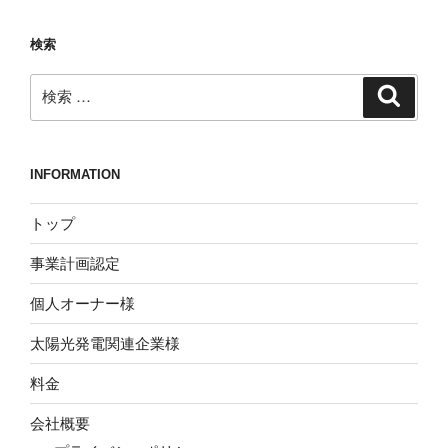
ョ
検索
ン
検
検
索
索:
INFORMATION
トップ
事業計画認定
個人オーナー様
太陽光発電関連企業様
料金
会社概要